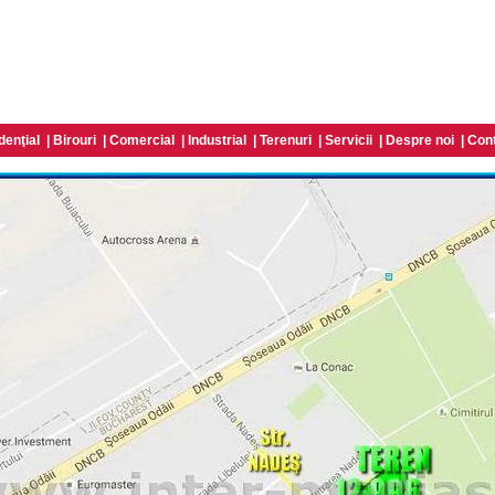
denţial
|
Birouri
|
Comercial
|
Industrial
|
Terenuri
|
Servicii
|
Despre noi
|
Con