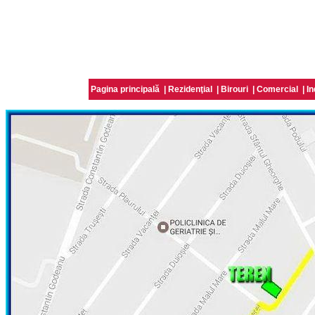
Pagina principală
|
Rezidenţial
|
Birouri
|
Comercial
|
In