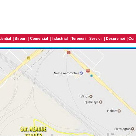
denţial
|
Birouri
|
Comercial
|
Industrial
|
Terenuri
|
Servicii
|
Despre noi
|
Con