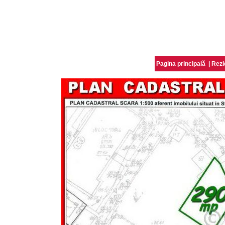
Pagina principală
|
Rezi