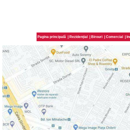
Pagina principală
|
Rezidenţial
|
Birouri
|
Comercial
|
In